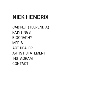
Skip
to
content
NIEK HENDRIX
CABINET (TULPENDIA)
PAINTINGS
BIOGRAPHY
MEDIA
ART DEALER
ARTIST STATEMENT
INSTAGRAM
CONTACT